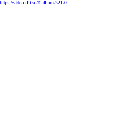
https://video.fffi.se/#!album-521-0